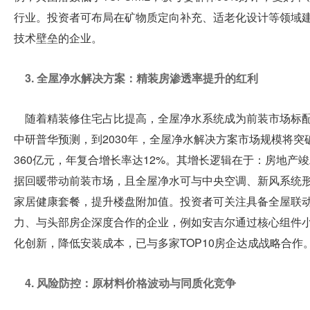
行业。投资者可布局在矿物质定向补充、适老化设计等领域
技术壁垒的企业。
3. 全屋净水解决方案：精装房渗透率提升的红利
随着精装修住宅占比提高，全屋净水系统成为前装市场标
中研普华预测，到2030年，全屋净水解决方案市场规模将突
360亿元，年复合增长率达12%。其增长逻辑在于：房地产
据回暖带动前装市场，且全屋净水可与中央空调、新风系统
家居健康套餐，提升楼盘附加值。投资者可关注具备全屋联
力、与头部房企深度合作的企业，例如安吉尔通过核心组件
化创新，降低安装成本，已与多家TOP10房企达成战略合作
4. 风险防控：原材料价格波动与同质化竞争