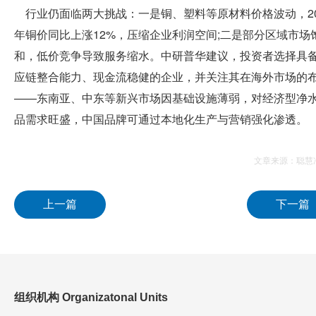
行业仍面临两大挑战：一是铜、塑料等原材料价格波动，20
年铜价同比上涨12%，压缩企业利润空间;二是部分区域市场
和，低价竞争导致服务缩水。中研普华建议，投资者选择具
应链整合能力、现金流稳健的企业，并关注其在海外市场的
——东南亚、中东等新兴市场因基础设施薄弱，对经济型净
品需求旺盛，中国品牌可通过本地化生产与营销强化渗透。
文章来源：聪慧
上一篇
下一篇
组织机构 Organizatonal Units