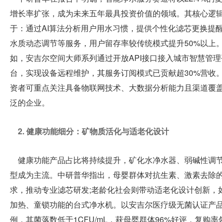
增长率扩张，成为未来五年最具投资价值的领域。其核心逻
于：通过AI算法分析用户用水习惯，提供个性化滤芯更换提
水质动态调节等服务，用户留存率较传统模式提升50%以上
如，安吉尔空间大师系列通过开放API接口接入城市智慧管理
台，实现设备远程维护，其服务订阅模式已贡献超30%营收
资者可重点关注具备物联网技术、大数据分析能力且渠道覆
泛的企业。
2. 健康功能细分：矿物质活化与适老化设计
健康功能产品占比将持续提升，矿化水净水器、弱碱性调
型成为主流。中研普华指出，母婴群体对抗生素、激素去除
求，推动专业滤芯研发;老龄化社会则带动适老化设计创新，
加热、童锁功能的台式净水机。以安吉尔医疗级无菌认证产
例，其菌落数低于1CFU/mL，获母婴群体96%好评，复购率