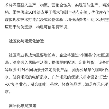
术将深度融入生产、物流、营销全链条，实现智能生产、精
销、柔性供应;AI算法应用于需求预测与动态定价，优化库存管
虚拟现实技术打造沉浸式购物体验，增强消费者互动;区块链
应用于防伪溯源，构建可信消费环境。
社区化与场景化渗透
社区商业将成为重要增长点。企业将通过"小而美"的社区
局，深度嵌入居民生活圈，提供即时配送、定期补货、设备
等服务;针对不同场景开发定制化产品，如办公场景的咖啡伴
水、健身场景的电解质水、户外场景的便携式净水设备;打造"
+X"复合业态，融合咖啡、茶饮、轻食等品类，满足多元化消
求。
国际化布局加速