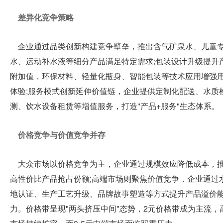
差异化竞争策略
企业通过品类创新构建竞争壁垒，推出含气矿泉水、儿童
水、运动补水液等细分产品满足特定需求;包装设计升级提升
附加值，环保材料、轻量化瓶身、智能包装等技术应用增强
体验;服务模式创新延伸价值链，企业提供定制化配送、水质
测、饮水设备租赁等增值服务，打造"产品+服务"生态体系。
价格竞争与价值竞争并存
大众市场以价格竞争为主，企业通过规模效应降低成本，
高性价比产品抢占份额;高端市场则聚焦价值竞争，企业通过
地认证、生产工艺升级、品牌故事塑造等方式提升产品溢价
力。价格带呈现"两头挤压中间"态势，2元价格带成为主流，