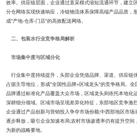
效率。供应链层面，企业通过直采模式缩短流通环节，建立
分仓网络实现快速响应，冷链物流体系保障高端产品品质，
我
成"产地-仓库-门店"的高效配送网络。
们
二、包装水行业竞争格局解析
市场集中度与区域分化
行业集中度持续提升，头部企业凭借品牌、渠道、供应链
占据主导地位，形成"全国性品牌+区域龙头"的竞争格局。全
品牌通过标准化产品覆盖大众市场，区域龙头则依托本地化
深耕细分领域。区域市场呈现差异化特征，东部地区竞争激
企业通过产品创新与营销投入争夺市场份额;中西部地区市场
逐步释放，吸引企业加速布局;农村市场渗透率仍有提升空间
为新的战略要地。