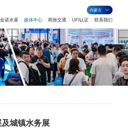
内蒙古
金诺水展
媒体中心
商旅交通
UFI认证
联系我们
展及城镇水务展